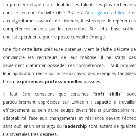
La première étape est d'identifier les talents les plus recherchés
dans le secteur d'activité ciblé. Grâce à l'
intelligence artificielle
et
aux algorithmes avancés de LinkedIn, il est simple de repérer ces
compétences prisées par les recruteurs. Sur cette base solide,
une liste pertinente pour le poste convoité émerge.
Une fois cette liste précieuse obtenue, vient la tâche délicate de
convaincre les recruteurs de leur maîtrise. Il ne s'agit pas
seulement d'affirmer posséder ces compétences, il faut prouver
leur application réelle sur le terrain avec des exemples tangibles
tirés d'
expériences professionnelles
passées.
Il faut être conscient que certaines "
soft skills
" sont
particulièrement appréciées sur LinkedIn : capacité à travailler
efficacement au sein d'une équipe diversifiée et pluridisciplinaire,
adaptabilité face aux changements et résilience devant l'échec
sans oublier un sens aigu du
leadership
sont autant de qualités
transversales très désirées.