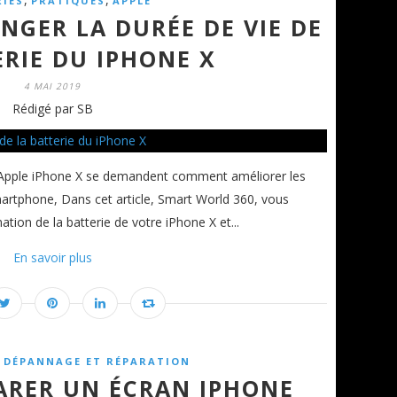
RIES
PRATIQUES
APPLE
GER LA DURÉE DE VIE DE
ERIE DU IPHONE X
4 MAI 2019
Rédigé par SB
 Apple iPhone X se demandent comment améliorer les
martphone, Dans cet article, Smart World 360, vous
ion de la batterie de votre iPhone X et...
En savoir plus
,
DÉPANNAGE ET RÉPARATION
RER UN ÉCRAN IPHONE