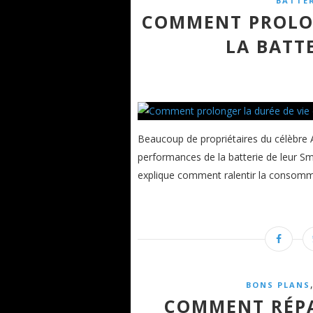
BATTE
COMMENT PROLON
LA BATT
Beaucoup de propriétaires du célèbre
performances de la batterie de leur S
explique comment ralentir la consommat
BONS PLANS
COMMENT RÉPA