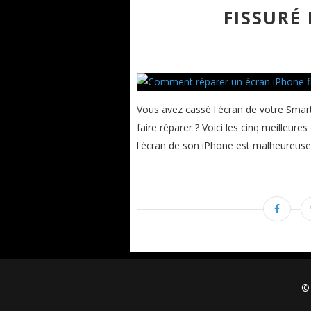
FISSURÉ
Vous avez cassé l'écran de votre Sma
faire réparer ? Voici les cinq meilleure
l'écran de son iPhone est malheureuse
© 