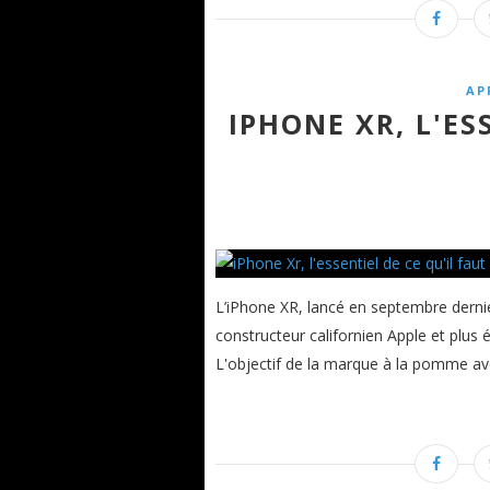
AP
IPHONE XR, L'ES
L’iPhone XR, lancé en septembre derni
constructeur californien Apple et plu
L'objectif de la marque à la pomme ave