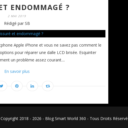
 ET ENDOMMAGÉ ?
2 MAI 2019
Rédigé par SB
rtphone Apple iPhone et vous ne savez pas comment le
s options pour réparer une dalle LCD brisée. Esquinter
ment un problème assez courant....
En savoir plus
Copyright 2018 - 2026 - Blog Smart World 360 - Tous Droits Réser