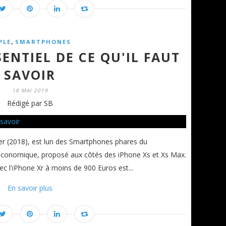
,
PLE
SMARTPHONES
SENTIEL DE CE QU'IL FAUT
SAVOIR
18 MAI 2019
Rédigé par SB
er (2018), est lun des Smartphones phares du
s économique, proposé aux côtés des iPhone Xs et Xs Max.
c l'iPhone Xr à moins de 900 Euros est...
En savoir plus