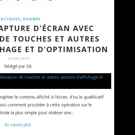
,
RATIQUES
HUAWEI
CAPTURE D'ÉCRAN AVEC
DE TOUCHES ET AUTRES
CHAGE ET D'OPTIMISATION
22 MAI 2019
Rédigé par SB
hier le contenu affiché à l'écran, d'ou le qualificatif
Voici comment procéder à cette opération sur le
e la plus simple pour réaliser une...
En savoir plus