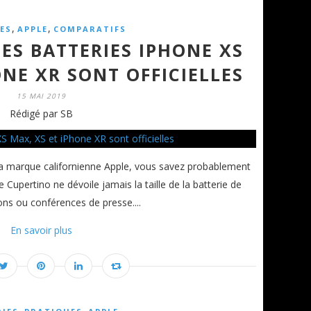
,
,
ES
APPLE
COMPARATIFS
DES BATTERIES IPHONE XS
ONE XR SONT OFFICIELLES
15 MAI 2019
Rédigé par SB
la marque californienne Apple, vous savez probablement
 Cupertino ne dévoile jamais la taille de la batterie de
ns ou conférences de presse....
En savoir plus
,
,