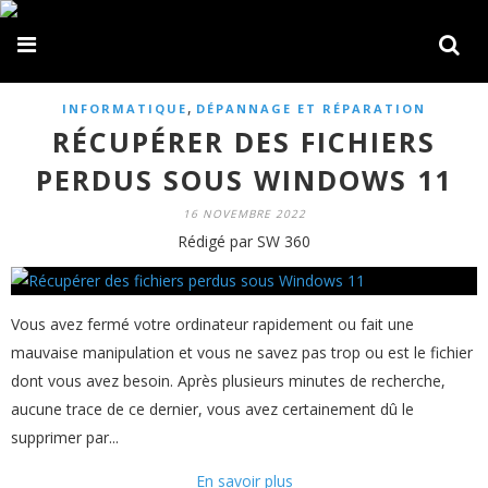
,
INFORMATIQUE
DÉPANNAGE ET RÉPARATION
RÉCUPÉRER DES FICHIERS
PERDUS SOUS WINDOWS 11
16 NOVEMBRE 2022
Rédigé par SW 360
Vous avez fermé votre ordinateur rapidement ou fait une
mauvaise manipulation et vous ne savez pas trop ou est le fichier
dont vous avez besoin. Après plusieurs minutes de recherche,
aucune trace de ce dernier, vous avez certainement dû le
supprimer par...
En savoir plus