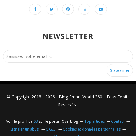
NEWSLETTER
© Copyright 2018 - 2026 - Blog Smart World 360 - Tous Droits
Réservés
Voir le profil de
SB
sur le portail Overblog
Top articles
Contact
Signaler un abus
C.G.U.
Cookies et données personnelles