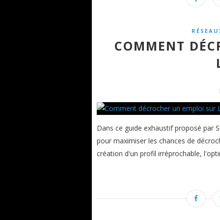
RÉSEAU
COMMENT DÉCR
Dans ce guide exhaustif proposé par S
pour maximiser les chances de décroche
création d'un profil irréprochable, l'optim