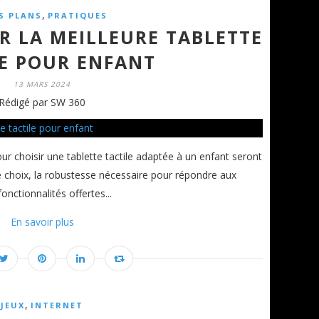
,
S PLANS
PRATIQUES
R LA MEILLEURE TABLETTE
LE POUR ENFANT
13 MARS 2024
Rédigé par SW 360
our choisir une tablette tactile adaptée à un enfant seront
e choix, la robustesse nécessaire pour répondre aux
onctionnalités offertes...
En savoir plus
,
JEUX
INTERNET