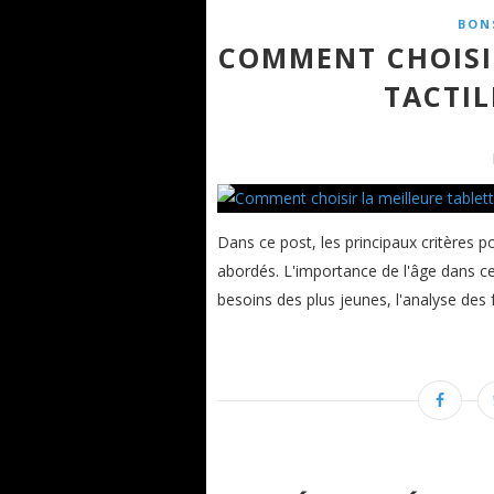
BON
COMMENT CHOISI
TACTI
Dans ce post, les principaux critères p
abordés. L'importance de l'âge dans c
besoins des plus jeunes, l'analyse des f