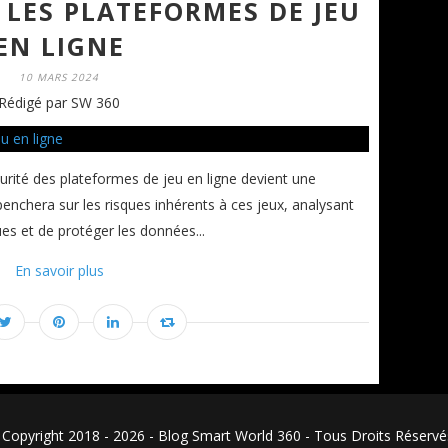
 LES PLATEFORMES DE JEU
EN LIGNE
10 MARS 2024
Rédigé par SW 360
curité des plateformes de jeu en ligne devient une
penchera sur les risques inhérents à ces jeux, analysant
es et de protéger les données...
En savoir plus
Copyright 2018 - 2026 - Blog Smart World 360 - Tous Droits Réser