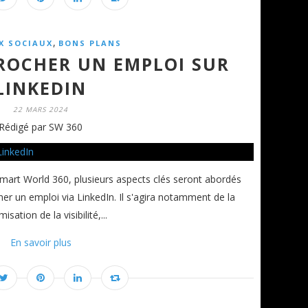
,
X SOCIAUX
BONS PLANS
OCHER UN EMPLOI SUR
LINKEDIN
22 MARS 2024
Rédigé par SW 360
mart World 360, plusieurs aspects clés seront abordés
r un emploi via LinkedIn. Il s'agira notamment de la
isation de la visibilité,...
En savoir plus