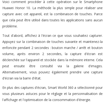
Voici comment procéder à cette opération sur le Smartphone
Huawei Honor 10. La méthode la plus simple pour réaliser une
capture avec cet appareil, est la combinaison de touches. Parce
que cela peut être utilisé dans toutes les applications sans aucun
problème.
Tout d'abord, affichez à l'écran ce que vous souhaitez capturer.
Appuyez sur la combinaison de touches suivante et maintenez-la
enfoncée pendant 2 secondes : bouton marche / arrêt et bouton
volume, après environ 2 secondes, la capture d'écran est
déclenchée sur l'appareil et stockée dans la mémoire interne. Cela
peut ensuite être consulté via la galerie d'images.
Alternativement, vous pouvez également prendre une capture
d'écran via la barre d'état.
En plus des captures d'écran, Smart World 360 a sélectionné pour
vous plusieurs astuces pour le réglage et la personnalisation de
l'affichage et l'optimisation de la consommation d'énergie.