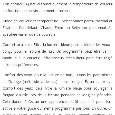
Ton naturel : Ajuste automatiquement la température de couleur
en fonction de l'environnement ambiant.
Mode de couleur et température : Sélectionnez parmi Normal et
Éclatant. Par défaut, Chaud, Froid ou Sélection personnalisée
spécifiée via la roue de couleurs.
Confort oculaire : Filtre la lumière bleue pour atténuer les yeux -
conçu pour la lecture de nuit. Un programme peut être défini,
tandis que le curseur Refroidisseur-Réchauffeur peut être réglé
selon les préférences.
Confort des yeux (pour la lecture de nuit) : Dans les paramètres
d'affichage (méthode ci-dessus), sous l'onglet Écran se trouve
Confort des yeux. Cela filtre la lumière bleue pour soulager la
fatigue visuelle lors de la lecture pendant de longues périodes.
Cela donne à l’écran une apparence plutôt jaune. Il peut être
activé à votre guise ou même programmé par jour. En outre, un
curseur entre Moins chaud et Moins chaud permet de