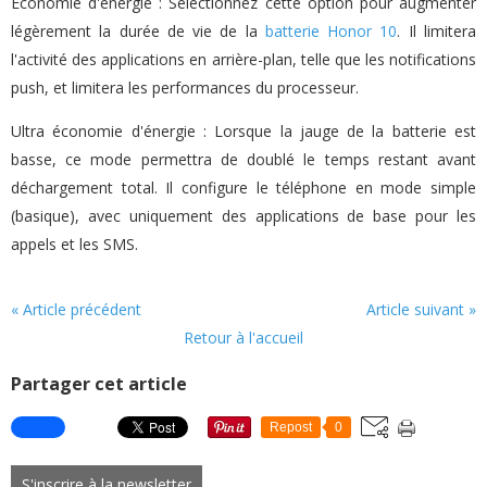
Économie d'énergie : Sélectionnez cette option pour augmenter
légèrement la durée de vie de la
batterie Honor 10
. Il limitera
l'activité des applications en arrière-plan, telle que les notifications
push, et limitera les performances du processeur.
Ultra économie d'énergie : Lorsque la jauge de la batterie est
basse, ce mode permettra de doublé le temps restant avant
déchargement total. Il configure le téléphone en mode simple
(basique), avec uniquement des applications de base pour les
appels et les SMS.
« Article précédent
Article suivant »
Retour à l'accueil
Partager cet article
Repost
0
S'inscrire à la newsletter