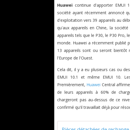
Huawei
continue d'apporter EMUI 10.
société ayant récemment annoncé qu'e
d'exploitation vers 39 appareils au dé
qu'aux appareils en Chine, la soci
appareils tels que le P30, le P30 Pro, 
monde. Huawei a récemment publié plu
13 appareils sont ou seront bientô
l'Europe de l'Ouest.
Cela dit, il y a eu plusieurs cas ou d
EMUI 10.1 et même EMUI 10. Les 
Premièrement,
Huawei
Central affirme
de leurs appareils à 60% de charg
chargeront pas au-dessus de ce nive
confirmé qu'il travaillait déjà pour rés
Pièces détachées de rechange