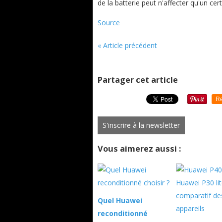
de la batterie peut n'affecter qu'un cer
Source
« Article précédent
Partager cet article
Re
S'inscrire à la newsletter
Vous aimerez aussi :
Quel Huawei
reconditionné