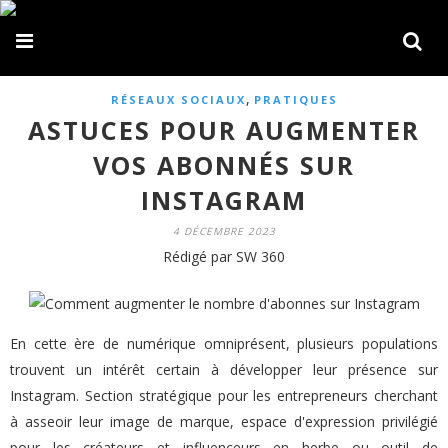
,
RÉSEAUX SOCIAUX
PRATIQUES
ASTUCES POUR AUGMENTER
VOS ABONNÉS SUR
INSTAGRAM
4 DÉCEMBRE 2023
Rédigé par SW 360
En cette ère de numérique omniprésent, plusieurs populations
trouvent un intérêt certain à développer leur présence sur
Instagram. Section stratégique pour les entrepreneurs cherchant
à asseoir leur image de marque, espace d'expression privilégié
pour les créateurs et influenceurs en herbe ou outil de