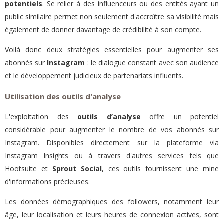
potentiels
. Se relier à des influenceurs ou des entités ayant un
public similaire permet non seulement d'accroître sa visibilité mais
également de donner davantage de crédibilité à son compte.
Voilà donc deux stratégies essentielles pour augmenter ses
abonnés sur
Instagram
: le dialogue constant avec son audience
et le développement judicieux de partenariats influents.
Utilisation des outils d'analyse
L'exploitation des
outils d’analyse
offre un potentiel
considérable pour augmenter le nombre de vos abonnés sur
Instagram. Disponibles directement sur la plateforme via
Instagram Insights ou à travers d'autres services tels que
Hootsuite et
Sprout Social
, ces outils fournissent une mine
d'informations précieuses.
Les données démographiques des followers, notamment leur
âge, leur localisation et leurs heures de connexion actives, sont