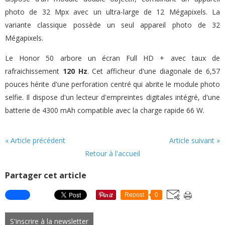
photo de 32 Mpx avec un ultra-large de 12 Mégapixels. La
variante classique possède un seul appareil photo de 32
Mégapixels.
Le Honor 50 arbore un écran Full HD + avec taux de
rafraichissement
120 Hz
. Cet afficheur d'une diagonale de 6,57
pouces hérite d'une perforation centré qui abrite le module photo
selfie. Il dispose d'un lecteur d'empreintes digitales intégré, d'une
batterie de 4300 mAh compatible avec la charge rapide 66 W.
« Article précédent
Article suivant »
Retour à l'accueil
Partager cet article
Repost
0
S'inscrire à la newsletter