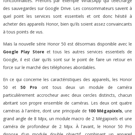
fonctionnalités. Prenons par exemple WhatsApp qui télécharge
des sauvegardes sur Google Drive. Les consommateurs savent à
quel point les services sont essentiels et ont donc hésité à
acheter des appareils Honor, bien qu'ils soient assez convaincants
à tous points de vus.
Mais la nouvelle série Honor 50 est désormais disponible avec le
Google Play Store
et tous les autres services essentiels de
Google, il est clair qu'ils sont sur le point de faire un retour en
force sur le marché des téléphones abordables.
En ce qui concerne les caractéristiques des appareils, les Honor
50 et
50 Pro
ont tous deux un module de caméra
particulièrement accrocheur avec deux cercles distincts, chacun
abritant son propre ensemble de caméras. Les deux ont quatre
caméras à l'arrière, dont une principale de
100 Mégapixels
, une
grand angle de 8 Mpx, un module macro de 2 Mégapixels et une
caméra de profondeur de 2 Mpx. À l'avant, le Honor 50 Pro
dispose d'un module double objectif, combinant un appareil