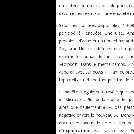
ordinateur ou un Pc portable pour p
découle des résultats d'une enquête m
Selon les données disponibles, 1 000
participé à l'enquête OnePulse. Ai
prévoient d'acheter un nouvel appareil
Royaume-Uni, ce chiffre est encore pl
exprimé le souhait de faire l'acquisit
Microsoft. Dans le même temps, 22,
appareil avec Windows 11 l'année proc
l'appareil actuel, mettant plus tard le
L'enquête a également révélé que les u
de Microsoft. Plus de la moitié des pe
alors que seulement 8,1% des perso
négative envers le nouveau SE. Dans 
étaient en faveur de ne pas tirer de
d'exploitation
fasse ses preuves. Se