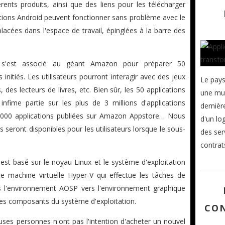
rents produits, ainsi que des liens pour les télécharger
tions Android peuvent fonctionner sans problème avec le
cées dans l'espace de travail, épinglées à la barre des
ft s'est associé au géant Amazon pour préparer 50
 initiés. Les utilisateurs pourront interagir avec des jeux
Le pay
 des lecteurs de livres, etc. Bien sûr, les 50 applications
une mut
nfime partie sur les plus de 3 millions d'applications
dernièr
0 000 applications publiées sur Amazon Appstore… Nous
d'un lo
 seront disponibles pour les utilisateurs lorsque le sous-
des ser
contrat
est basé sur le noyau Linux et le système d'exploitation
e machine virtuelle Hyper-V qui effectue les tâches de
 l'environnement AOSP vers l'environnement graphique
es composants du système d'exploitation.
CON
ses personnes n'ont pas l'intention d'acheter un nouvel