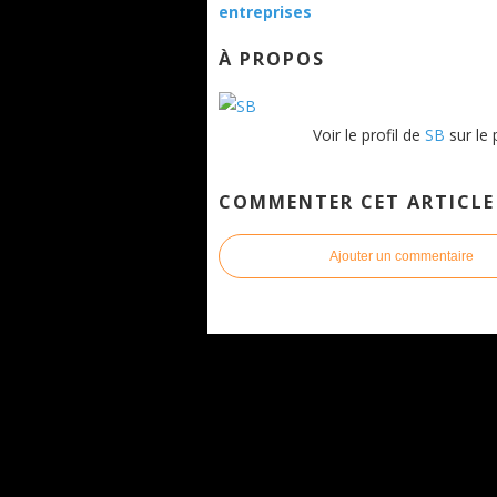
entreprises
À PROPOS
Voir le profil de
SB
sur le 
COMMENTER CET ARTICLE
Ajouter un commentaire