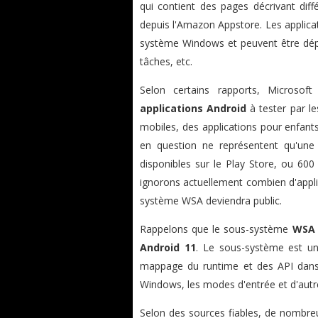
qui contient des pages décrivant diffé
depuis l'Amazon Appstore. Les applica
système Windows et peuvent être dépla
tâches, etc.
Selon certains rapports, Microso
applications Android
à tester par les
mobiles, des applications pour enfants,
en question ne représentent qu'une i
disponibles sur le Play Store, ou 60
ignorons actuellement combien d'applis
système WSA deviendra public.
Rappelons que le sous-système
WSA
Android 11
. Le sous-système est un
mappage du runtime et des API dans
Windows, les modes d'entrée et d'autr
Selon des sources fiables, de nombreu