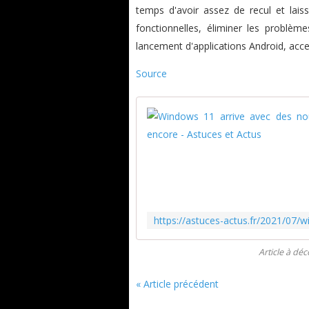
temps d'avoir assez de recul et lai
fonctionnelles, éliminer les problème
lancement d'applications Android, acce
Source
Article à dé
« Article précédent