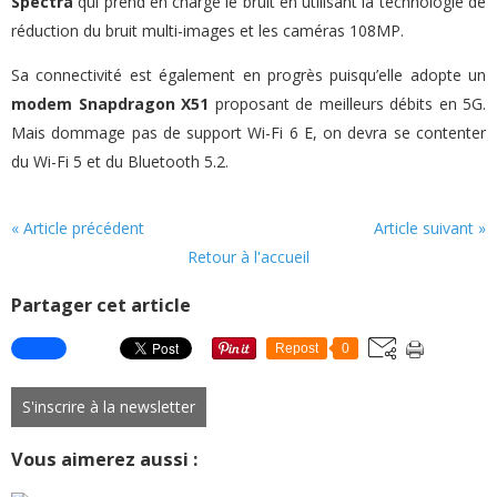
Spectra
qui prend en charge le bruit en utilisant la technologie de
réduction du bruit multi-images et les caméras 108MP.
Sa connectivité est également en progrès puisqu’elle adopte un
modem Snapdragon X51
proposant de meilleurs débits en 5G.
Mais dommage pas de support Wi-Fi 6 E, on devra se contenter
du Wi-Fi 5 et du Bluetooth 5.2.
« Article précédent
Article suivant »
Retour à l'accueil
Partager cet article
Repost
0
S'inscrire à la newsletter
Vous aimerez aussi :