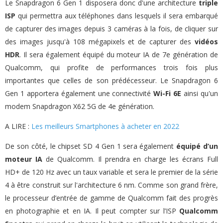
Le Snapdragon 6 Gen 1 disposera donc d'une architecture
triple
ISP
qui permettra aux téléphones dans lesquels il sera embarqué
de capturer des images depuis 3 caméras à la fois, de cliquer sur
des images jusqu'à 108 mégapixels et de capturer des
vidéos
HDR
. Il sera également équipé du moteur IA de 7e génération de
Qualcomm, qui profite de performances trois fois plus
importantes que celles de son prédécesseur. Le Snapdragon 6
Gen 1 apportera également une connectivité
Wi-Fi 6E
ainsi qu'un
modem Snapdragon X62 5G de 4e génération.
A LIRE :
Les meilleurs Smartphones à acheter en 2022
De son côté, le chipset SD 4 Gen 1 sera également
équipé d’un
moteur IA
de Qualcomm. Il prendra en charge les écrans Full
HD+ de 120 Hz avec un taux variable et sera le premier de la série
4 à être construit sur l'architecture 6 nm. Comme son grand frère,
le processeur d’entrée de gamme de Qualcomm fait des progrès
en photographie et en IA. Il peut compter sur l’ISP
Qualcomm