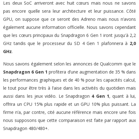
Les deux SoC arriveront avec huit cœurs mais nous ne savons
pas encore quelle sera leur architecture et leur puissance. Côté
GPU, on suppose que ce seront des Adreno mais nous n’avons
également aucune information officielle. Nous savons cependant
que les cœurs principaux du Snapdragon 6 Gen 1 iront jusqu'à 2,2
GHz tandis que le processeur du SD 4 Gen 1 plafonnera à
2,0
GHz
.
Nous savons également selon les annonces de Qualcomm que le
Snapdragon 6 Gen 1
profitera d’une augmentation de 35 % dans
les performances graphiques et de 40 % pour les capacités calcul,
le tout pour être très à l’aise dans les activités du quotidien mais
aussi dans les jeux vidéo. Le Snapdragon
4 Gen 1
, quant à lui,
offrira un CPU 15% plus rapide et un GPU 10% plus puissant. La
firme n’a, par contre, cité aucune référence mais encore une fois
nous supposons que cette comparaison est faite par rapport aux
Snapdragon 480/480+.