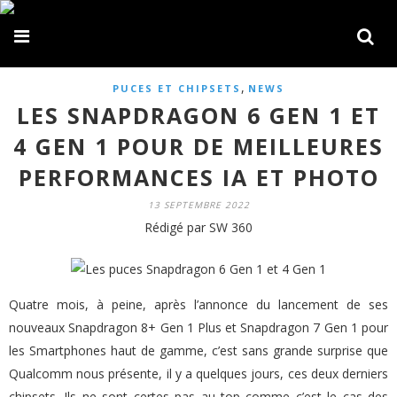
,
PUCES ET CHIPSETS
NEWS
LES SNAPDRAGON 6 GEN 1 ET
4 GEN 1 POUR DE MEILLEURES
PERFORMANCES IA ET PHOTO
13 SEPTEMBRE 2022
Rédigé par SW 360
Quatre mois, à peine, après l’annonce du lancement de ses
nouveaux Snapdragon 8+ Gen 1 Plus et Snapdragon 7 Gen 1 pour
les Smartphones haut de gamme, c’est sans grande surprise que
Qualcomm nous présente, il y a quelques jours, ces deux derniers
chipsets. Ils ne sont certes pas au top comme c’est le cas des