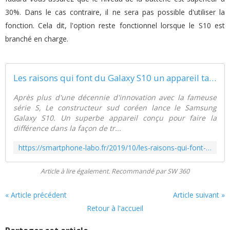
30%. Dans le cas contraire, il ne sera pas possible d'utiliser la
fonction. Cela dit, l'option reste fonctionnel lorsque le S10 est
branché en charge.
Les raisons qui font du Galaxy S10 un appareil taillé pour les professionnels - Smartphone Labo
Après plus d'une décennie d'innovation avec la fameuse
série S, Le constructeur sud coréen lance le Samsung
Galaxy S10. Un superbe appareil conçu pour faire la
différence dans la façon de tr...
https://smartphone-labo.fr/2019/10/les-raisons-qui-font-du-galaxy-s10-un-appareil-taille-pour-les-professionnels.html
Article à lire également. Recommandé par SW 360
« Article précédent
Article suivant »
Retour à l'accueil