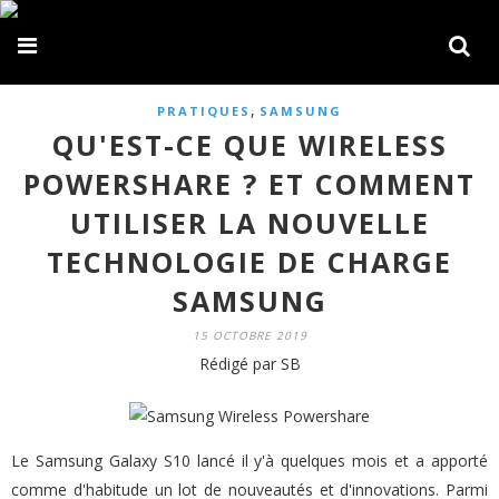
,
PRATIQUES
SAMSUNG
QU'EST-CE QUE WIRELESS
POWERSHARE ? ET COMMENT
UTILISER LA NOUVELLE
TECHNOLOGIE DE CHARGE
SAMSUNG
15 OCTOBRE 2019
Rédigé par SB
Le Samsung Galaxy S10 lancé il y'à quelques mois et a apporté
comme d'habitude un lot de nouveautés et d'innovations. Parmi