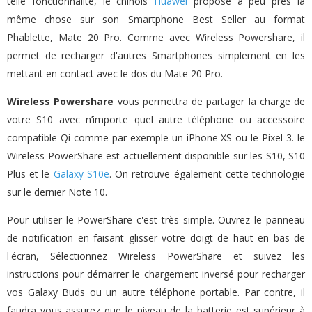
telle fonctionnalité, le chinois
Huawei
propose à peu près la
même chose sur son Smartphone Best Seller au format
Phablette, Mate 20 Pro. Comme avec Wireless Powershare, il
permet de recharger d'autres Smartphones simplement en les
mettant en contact avec le dos du Mate 20 Pro.
Wireless Powershare
vous permettra de partager la charge de
votre S10 avec n’importe quel autre téléphone ou accessoire
compatible Qi comme par exemple un iPhone XS ou le Pixel 3. le
Wireless PowerShare est actuellement disponible sur les S10, S10
Plus et le
Galaxy S10e
. On retrouve également cette technologie
sur le dernier Note 10.
Pour utiliser le PowerShare c'est très simple. Ouvrez le panneau
de notification en faisant glisser votre doigt de haut en bas de
l'écran, Sélectionnez Wireless PowerShare et suivez les
instructions pour démarrer le chargement inversé pour recharger
vos Galaxy Buds ou un autre téléphone portable. Par contre, il
faudra vous assurez que le niveau de la batterie est supérieur à