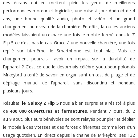
des écrans qui en mettent plein les yeux, de meilleures
performances moteur et logicielle, une mise à jour Android de 4
ans, une bonne qualité audio, photo et vidéo et un grand
changement au niveau de la charnière. En effet, la ou les anciens
modèles laissaient un espace une fois le mobile fermé, dans le Z
Flip 5 ce n’est pas le cas. Grace à une nouvelle charnière, une fois
replié sur lui-même, le Smartphone est tout plat. Mais ce
changement pourrait-il avoir un impact sur la durabilité de
l’appareil ? C’est ce que le désormais célèbre youtubeur polonais
Mrkeybrd a tenté de savoir en organisant un test de pliage et de
dépliage manuel de l’appareil, sans discontinu et pendant
plusieurs jours.
Résultat,
le Galaxy Z Flip 5
nous a bien surpris et a résisté à plus
de
400 000 ouvertures et fermetures
. Pendant 7 jours, du 2
au 9 aout, plusieurs bénévoles se sont relayés pour plier et déplier
le mobile à des vitesses et des forces différentes comme lors d’un
usage quotidien. En direct depuis la chaine de Mrkeybrd, ses 132