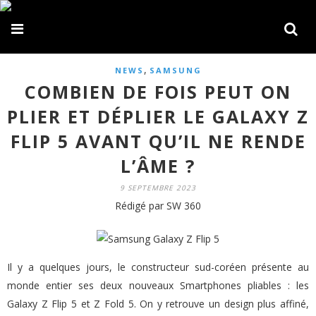
,
NEWS
SAMSUNG
COMBIEN DE FOIS PEUT ON
PLIER ET DÉPLIER LE GALAXY Z
FLIP 5 AVANT QU’IL NE RENDE
L’ÂME ?
9 SEPTEMBRE 2023
Rédigé par SW 360
Il y a quelques jours, le constructeur sud-coréen présente au
monde entier ses deux nouveaux Smartphones pliables : les
Galaxy Z Flip 5 et Z Fold 5. On y retrouve un design plus affiné,