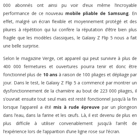
000 abonnés ont ainsi pu voir d’eux même l’incroyable
performance de ce nouveau
mobile pliable de Samsung
. En
effet, malgré un écran flexible et moyennement protégé et des
pliures à répétition qui lui confère la réputation d’être bien plus
fragile que les modèles classiques, le Galaxy Z Flip 5 nous a fait
une belle surprise.
Selon le magazine Verge, cet appareil qui peut survivre à plus de
400 000 fermetures et ouvertures pourra tenir et donc être
fonctionnel plus de
10 ans
à raison de 100 pliages et dépliage par
jour. Dans le test, le Galaxy Z Flip 5 a commencé par montrer un
dysfonctionnement de la charnière au bout de 223 000 pliages, il
s’ouvrait ensuite tout seul mais est resté fonctionnel jusqu’à la fin
lorsque l’appareil a été
mis à rude épreuve
par un plongeon
dans l’eau, dans la farine et les œufs. Là, il est devenu de plus en
plus difficile à utiliser convenablement jusqu’à l’arrêt de
l’expérience lors de l’apparition d’une ligne rose sur l’écran.