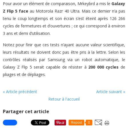
Pour avoir un élément de comparaison, Mrkeybrd a mis le
Galaxy
Z Flip 5 face
au Motorola Razr 40 Ultra. Mais ce dernier n’a pas
tenu le coup longtemps et son écran s’est éteint après 126 266
cycles de fermetures et d’ouvertures ; ce qui correspond à environ
3 ans et demi d’utilisation.
Notez pour finir que ces tests n’ayant aucune valeur scientifique,
leurs résultats ne doivent donc pas être pris à la lettre. Selon les
contrôles réalisés par Samsung via un robot automatique, le
Galaxy Z Flip 5 serait capable de résister à
200 000 cycles
de
pliages et de dépliages.
« Article précédent
Article suivant »
Retour à l'accueil
Partager cet article
Repost
0