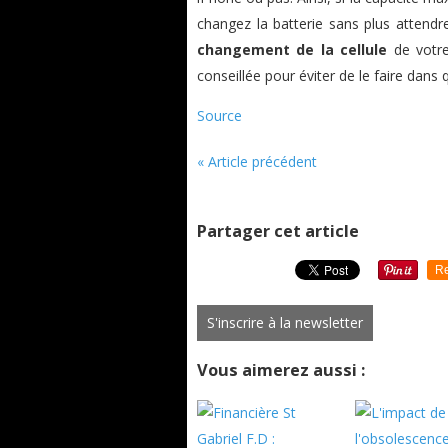
changez la batterie sans plus attendre
changement de la cellule
de votre
conseillée pour éviter de le faire dans 
Source
« Article précédent
Partager cet article
Re
S'inscrire à la newsletter
Vous aimerez aussi :