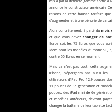
mis à par la dernière gamme sortie à 
annonce le constructeur américain. C
raisons de cette hausse tarifaire que
d’augmenter et à une pénurie de certa
Alors concrètement, à partir du
mois 
et que vous devez
changer de bat
Euros soit les 75 Euros que vous aur
Idem pour les modèles d’iPhone SE, 5,
contre 55 Euros en ce moment.
Mais ce n’est pas tout, cette augme
iPhone, n’épargnera pas aussi les 
utilisateurs d’iPad Pro 12,9 pouces d
11 pouces de 3e génération et modèles 
pouces, des iPad mini de 6e génératio
et modèles antérieurs, devront paye
changer la batterie de leur tablette tact