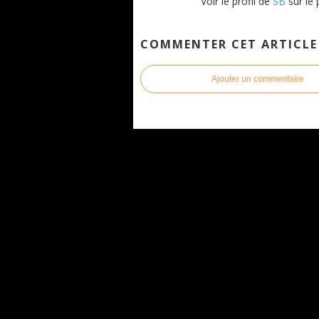
Voir le profil de
SB
sur le 
COMMENTER CET ARTICLE
Ajouter un commentaire