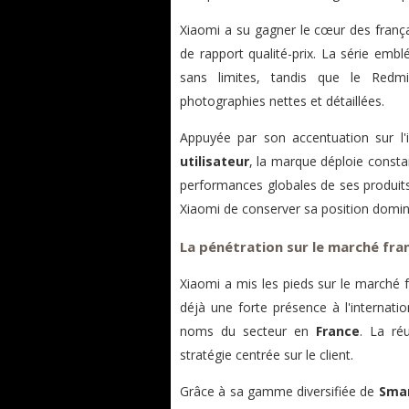
Xiaomi a su gagner le cœur des franç
de rapport qualité-prix. La série emb
sans limites, tandis que le Redm
photographies nettes et détaillées.
Appuyée par son accentuation sur l'i
utilisateur
, la marque déploie consta
performances globales de ses produit
Xiaomi de conserver sa position domina
La pénétration sur le marché fra
Xiaomi a mis les pieds sur le marché 
déjà une forte présence à l'internati
noms du secteur en
France
. La ré
stratégie centrée sur le client.
Grâce à sa gamme diversifiée de
Sma