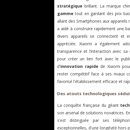
stratégique
brillant. La marque chi
gamme
tout en gardant des prix bas 
allant des Smartphones aux appareils 
a aidé à construire rapidement une ba
divers appareils se connectent et in
appréciée. Xiaomi a également ado
transparence et l’interaction avec 
pour créer un lien fort avec le publ
d'
innovation rapide
de Xiaomi pour 
rester compétitif face à ses rivau
favorisé l'établissement efficace et ra
Des atouts technologiques sédui
La conquête française du géant
tech
son arsenal de solutions novatrices. En 
s'est distinguée par ses télépho
exceptionnelles, d'une longévité hors p