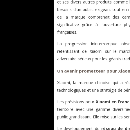
et ses divers autres produits comme l
besoins d'un public exigeant tout en r
de la marque comprenait des camp
significative grâce à l'ouverture 
françaises.
La progression ininterrompue ob
retentissant de Xiaomi sur le marc
adversaire sérieux pour les géants trad
Un avenir prometteur pour Xiaom
Xiaomi, la marque chinoise qui a ré
technologiques et une stratégie de pé
Les prévisions pour
Xiaomi en Franc
territoire avec une gamme diversifi
public grandissant. Elle mise sur les 
Le développement du
réseau de dis