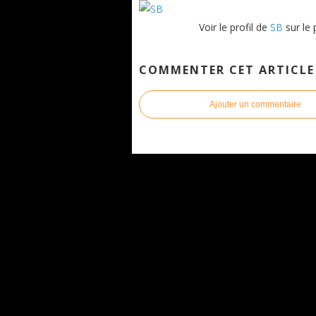
Voir le profil de
SB
sur le 
COMMENTER CET ARTICLE
Ajouter un commentaire