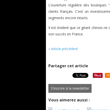
L’ouverture régulière des boutiques "M
clients français. C'est un investissem
segments encore intacts.
Il est évident que ce géant chinois ne
son succès en France.
« Article précédent
Partager cet article
Re
S'inscrire à la newsletter
Vous aimerez aussi :