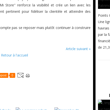
i Store" renforce la visibilité et crée un lien avec les
ent pertinent pour fidéliser la clientèle et atteindre des
Points 
Une lig
 compte pas se reposer mais plutôt continuer à construire
havrais
par la 
financi
de 21,3 
Article suivant »
Retour à l'accueil
post
0