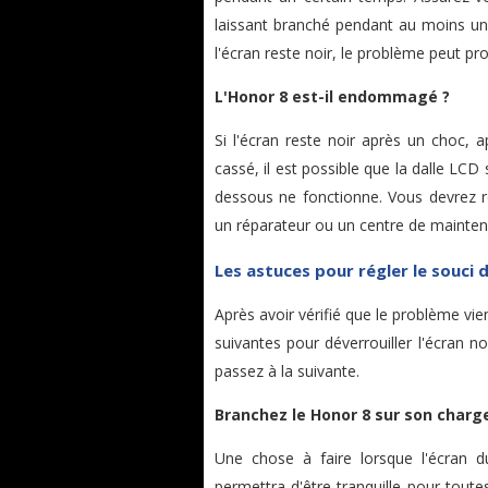
laissant branché pendant au moins une
l'écran reste noir, le problème peut pro
L'Honor 8 est-il endommagé ?
Si l'écran reste noir après un choc, 
cassé, il est possible que la dalle LC
dessous ne fonctionne. Vous devrez r
un réparateur ou un centre de mainte
Les astuces pour régler le souci 
Après avoir vérifié que le problème vi
suivantes pour déverrouiller l'écran 
passez à la suivante.
Branchez le Honor 8 sur son charge
Une chose à faire lorsque l'écran d
permettra d'être tranquille pour toute