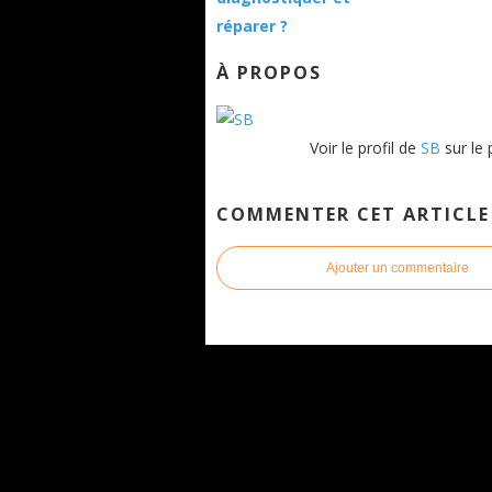
réparer ?
À PROPOS
Voir le profil de
SB
sur le 
COMMENTER CET ARTICLE
Ajouter un commentaire