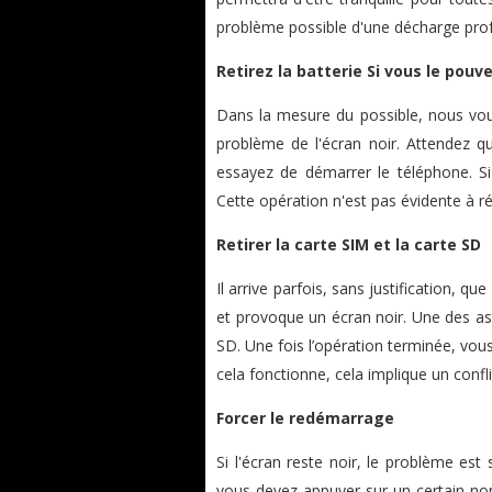
problème possible d'une décharge prof
Retirez la batterie Si vous le pouv
Dans la mesure du possible, nous vous 
problème de l'écran noir. Attendez q
essayez de démarrer le téléphone. Si 
Cette opération n'est pas évidente à ré
Retirer la carte SIM et la carte SD
Il arrive parfois, sans justification, q
et provoque un écran noir. Une des ast
SD. Une fois l’opération terminée, vou
cela fonctionne, cela implique un confl
Forcer le redémarrage
Si l'écran reste noir, le problème est
vous devez appuyer sur un certain n