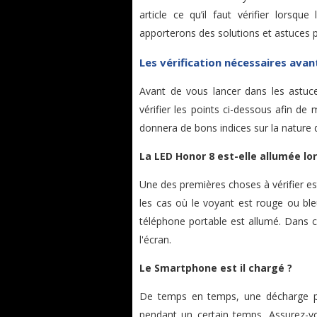
article ce qu’il faut vérifier lorsqu
apporterons des solutions et astuces po
Les vérification nécessaires ava
Avant de vous lancer dans les astuc
vérifier les points ci-dessous afin de
donnera de bons indices sur la nature
La LED Honor 8 est-elle allumée lor
Une des premières choses à vérifier est
les cas où le voyant est rouge ou bleu
téléphone portable est allumé. Dans c
l'écran.
Le Smartphone est il chargé ?
De temps en temps, une décharge pro
pendant un certain temps. Assurez-