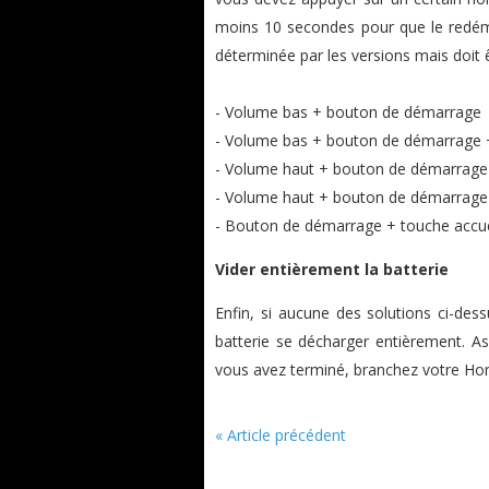
moins 10 secondes pour que le redém
déterminée par les versions mais doit ê
- Volume bas + bouton de démarrage
- Volume bas + bouton de démarrage +
- Volume haut + bouton de démarrage
- Volume haut + bouton de démarrage 
- Bouton de démarrage + touche accue
Vider entièrement la batterie
Enfin, si aucune des solutions ci-des
batterie se décharger entièrement. As
vous avez terminé, branchez votre Hon
« Article précédent