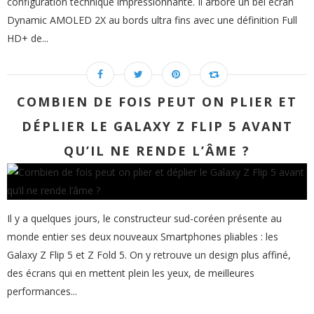
configuration technique impressionnante. Il arbore un bel écran
Dynamic AMOLED 2X au bords ultra fins avec une définition Full
HD+ de...
COMBIEN DE FOIS PEUT ON PLIER ET
DÉPLIER LE GALAXY Z FLIP 5 AVANT
QU’IL NE RENDE L’ÂME ?
Il y a quelques jours, le constructeur sud-coréen présente au
monde entier ses deux nouveaux Smartphones pliables : les
Galaxy Z Flip 5 et Z Fold 5. On y retrouve un design plus affiné,
des écrans qui en mettent plein les yeux, de meilleures
performances...