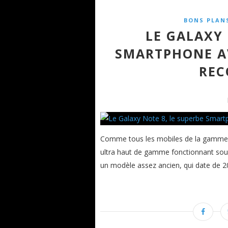
BONS PLAN
LE GALAXY 
SMARTPHONE AV
REC
Comme tous les mobiles de la gamme de
ultra haut de gamme fonctionnant sous 
un modèle assez ancien, qui date de 20