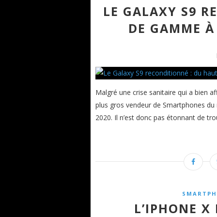
LE GALAXY S9 R
DE GAMME À
Malgré une crise sanitaire qui a bien a
plus gros vendeur de Smartphones du m
2020. Il n’est donc pas étonnant de tr
SMARTPH
L’IPHONE X