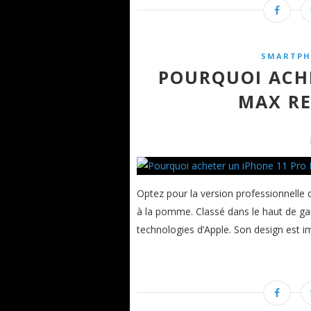
SMARTPH
POURQUOI ACHE
MAX RE
Optez pour la version professionnelle
à la pomme. Classé dans le haut de g
technologies d’Apple. Son design est imp