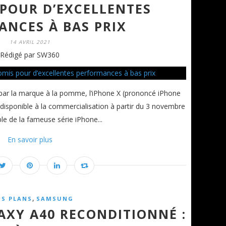
POUR D’EXCELLENTES
ANCES À BAS PRIX
14 AVRIL 2021
Rédigé par SW360
par la marque à la pomme, l’iPhone X (prononcé iPhone
t disponible à la commercialisation à partir du 3 novembre
e de la fameuse série iPhone...
En savoir plus
,
S PLANS
SAMSUNG
AXY A40 RECONDITIONNÉ :