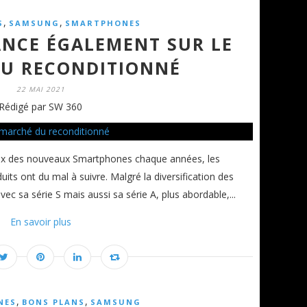
,
,
S
SAMSUNG
SMARTPHONES
NCE ÉGALEMENT SUR LE
U RECONDITIONNÉ
22 MAI 2021
Rédigé par SW 360
prix des nouveaux Smartphones chaque années, les
s ont du mal à suivre. Malgré la diversification des
a série S mais aussi sa série A, plus abordable,...
En savoir plus
,
,
NES
BONS PLANS
SAMSUNG