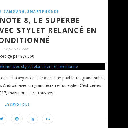
,
,
S
SAMSUNG
SMARTPHONES
NOTE 8, LE SUPERBE
EC STYLET RELANCÉ EN
ONDITIONNÉ
17 JUILLET 2021
Rédigé par SW 360
s " Galaxy Note ", le 8 est une phablette, grand public,
Android avec un grand écran et un stylet. C’est certes
17, mais nous le retrouvons...
En savoir plus