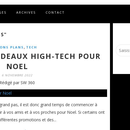
GES
ARCHIVES
CONTACT
NS"
,
ONS PLANS
TECH
CADEAUX HIGH-TECH POUR
NOEL
6 NOVEMBRE 2022
Rédigé par SW 360
 grand pas, il est donc grand temps de commencer à
ir à vos amis et à vos proches pour Noel. Si certains ont
ifférentes promotions et des...