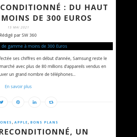
ECONDITIONNÉ : DU HAUT
 MOINS DE 300 EUROS
15 MAI 2021
Rédigé par SW 360
ffectée ses chiffres en début d’année, Samsung reste le
arché avec plus de 80 millions d’appareils vendus en
ouver un grand nombre de téléphones...
En savoir plus
,
,
ONES
APPLE
BONS PLANS
 RECONDITIONNÉ, UN