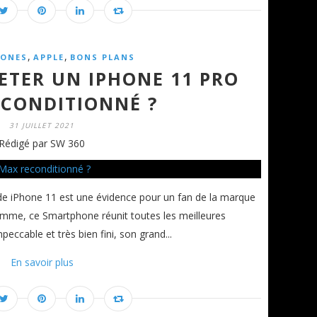
,
,
ONES
APPLE
BONS PLANS
TER UN IPHONE 11 PRO
CONDITIONNÉ ?
31 JUILLET 2021
Rédigé par SW 360
 de iPhone 11 est une évidence pour un fan de la marque
amme, ce Smartphone réunit toutes les meilleures
eccable et très bien fini, son grand...
En savoir plus