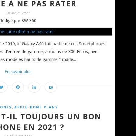
E À NE PAS RATER
10 MARS 2021
Rédigé par SW 360
ée 2019, le Galaxy A40 fait partie de ces Smartphones
biles d’entrée de gamme, à moins de 300 Euros, avec
 des modèles hauts de gamme " made...
En savoir plus
,
,
ONES
APPLE
BONS PLANS
ST-IL TOUJOURS UN BON
HONE EN 2021 ?